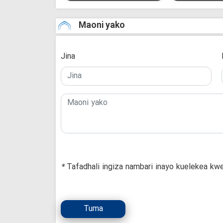
Maoni yako
Jina
*
Tafadhali ingiza nambari inayo kuelekea kw
Tuma