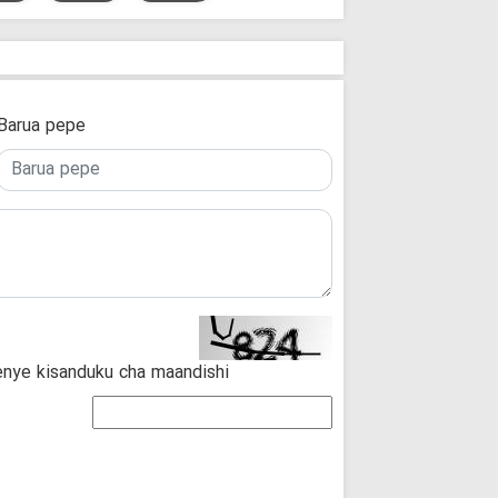
Barua pepe
enye kisanduku cha maandishi