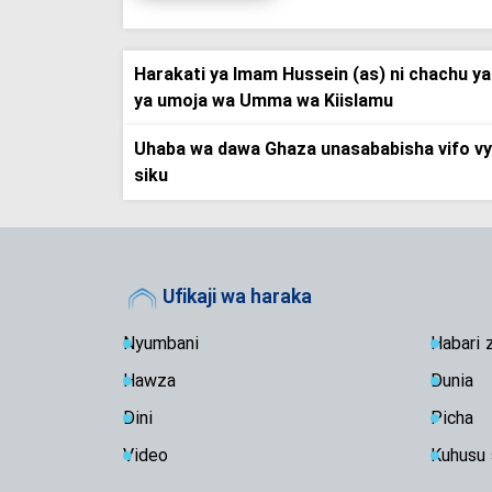
Harakati ya Imam Hussein (as) ni chachu ya
ya umoja wa Umma wa Kiislamu
Uhaba wa dawa Ghaza unasababisha vifo vy
siku
Ufikaji wa haraka
Nyumbani
Habari 
Hawza
Dunia
Dini
Picha
Video
Kuhusu 