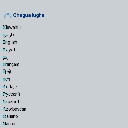
Chagua lugha
Kiswahili
فارسی
English
العربیة
اردو
Français
हिन्दी
বাংলা
Türkçe
Русский
Español
Azərbaycan
Italiano
Hausa