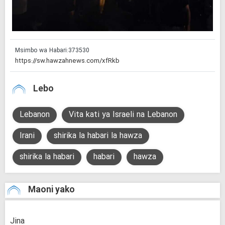
Msimbo wa Habari:
373530
Lebo
Lebanon
Vita kati ya Israeli na Lebanon
Irani
shirika la habari la hawza
shirika la habari
habari
hawza
Maoni yako
Jina