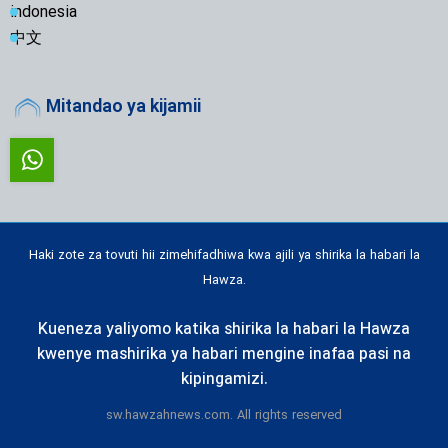
indonesia
中文
Mitandao ya kijamii
Haki zote za tovuti hii zimehifadhiwa kwa ajili ya shirika la habari la
Hawza.
Kueneza yaliyomo katika shirika la habari la Hawza
kwenye mashirika ya habari mengine inafaa pasi na
kipingamizi.
sw.hawzahnews.com. All rights reserved