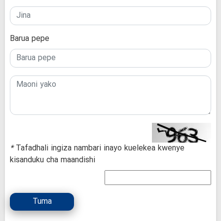
Barua pepe
*
Tafadhali ingiza nambari inayo kuelekea kwenye
kisanduku cha maandishi
Tuma