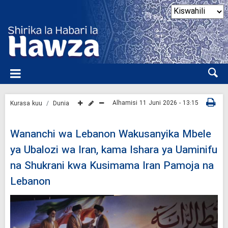
Alhamisi 11 Juni 2026 - 13:15
Kurasa kuu
Dunia
Wananchi wa Lebanon Wakusanyika Mbele
ya Ubalozi wa Iran, kama Ishara ya Uaminifu
na Shukrani kwa Kusimama Iran Pamoja na
Lebanon